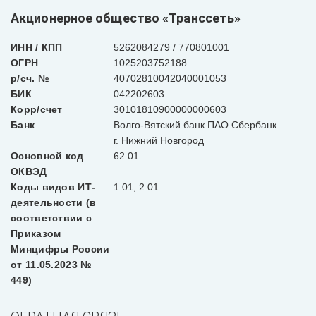
Акционерное общество «Транссеть»
ИНН / КПП
5262084279 / 770801001
ОГРН
1025203752188
р/сч. №
40702810042040001053
БИК
042202603
Корр/счет
30101810900000000603
Банк
Волго-Вятский банк ПАО Сбербанк
г. Нижний Новгород
Основной код
62.01
ОКВЭД
Коды видов ИТ-
1.01, 2.01
деятельности (в
соответствии с
Приказом
Минцифры России
от 11.05.2023 №
449)