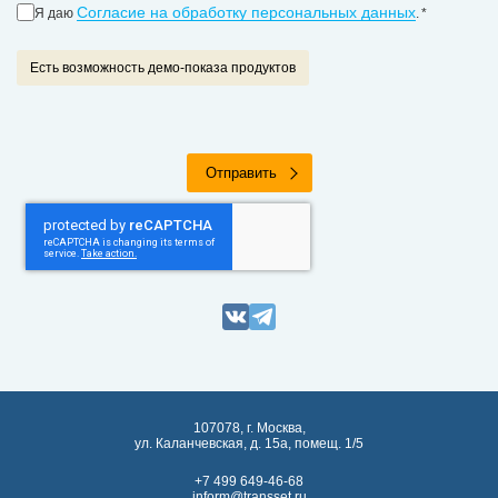
Согласие на обработку персональных данных
Я даю
.
Есть возможность демо-показа продуктов
Отправить
107078, г. Москва,
ул. Каланчевская, д. 15а, помещ. 1/5
+7 499 649-46-68
inform@transset.ru