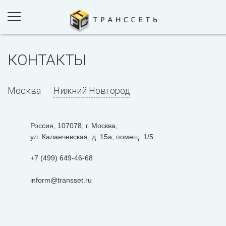
КОНТАКТЫ
ПРОДУКТЫ И РЕШЕНИЯ
ПРОЕКТЫ
Москва
Нижний Новгород
КОМПАНИЯ
НОВОСТИ
Россия, 107078, г. Москва,
КОНТАКТЫ
ул. Каланчевская, д. 15а, помещ. 1/5
+7 (499) 649-46-68
ОБРАТНАЯ СВЯЗЬ
inform@transset.ru